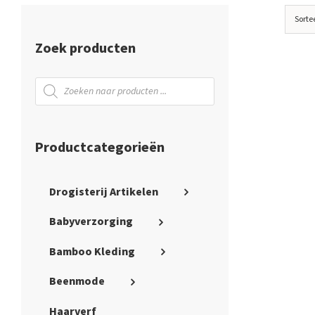
Sorte
Zoek producten
Producten
zoeken
Productcategorieën
Drogisterij Artikelen
Babyverzorging
Bamboo Kleding
Beenmode
Haarverf