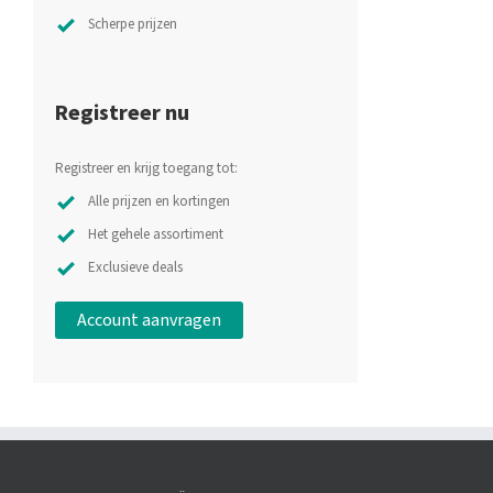
Scherpe prijzen
Registreer nu
Registreer en krijg toegang tot:
Alle prijzen en kortingen
Het gehele assortiment
Exclusieve deals
Account aanvragen