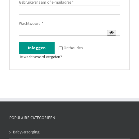
Vereist
Gebruikersnaam of e-mailadres
*
Vereist
Wachtwoord
*
Inloggen
Onthouden
Je wachtwoord vergeten?
POPULAIRE CATEGORIEËN
Babyverzorging