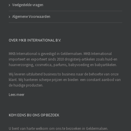
Veelgestelde vragen
Algemene Voorwaarden
OVER MKB INTERNATIONAL B.V.
MKB International is gevestigd in Geldermalsen. MKB International
importeert en exporteert sinds 2010 drogisterij-artikelen zoals huid-en
haarverzorging, cosmetica, parfums, babyvoeding en babyartikelen.
Wij leveren uitsluitend business to business naar de behoefte van onze
klant. Wij hanteren scherpe prijzen en bieden een constant aanbod van
de huidige producten.
Lees meer
KOM EENS BIJ ONS OP BEZOEK
U bent van harte welkom om ons te bezoeken in Geldermalsen.