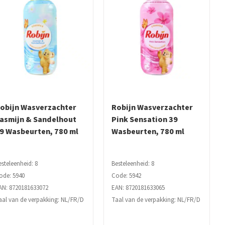
obijn Wasverzachter
Robijn Wasverzachter
asmijn & Sandelhout
Pink Sensation 39
9 Wasbeurten, 780 ml
Wasbeurten, 780 ml
esteleenheid: 8
Besteleenheid: 8
ode: 5940
Code: 5942
AN: 8720181633072
EAN: 8720181633065
aal van de verpakking: NL/FR/D
Taal van de verpakking: NL/FR/D