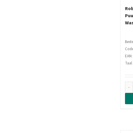
Rob
Puu
Was
Beste
Code
EAN:
Taal