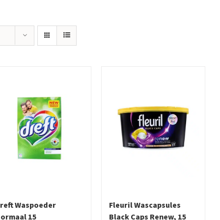
reft Waspoeder
Fleuril Wascapsules
ormaal 15
Black Caps Renew, 15