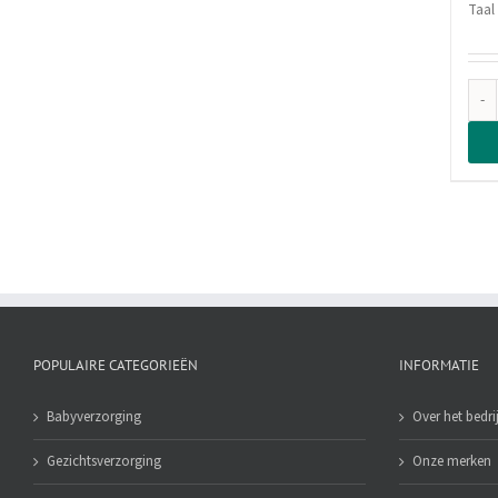
Taal
POPULAIRE CATEGORIEËN
INFORMATIE
Babyverzorging
Over het bedrij
Gezichtsverzorging
Onze merken