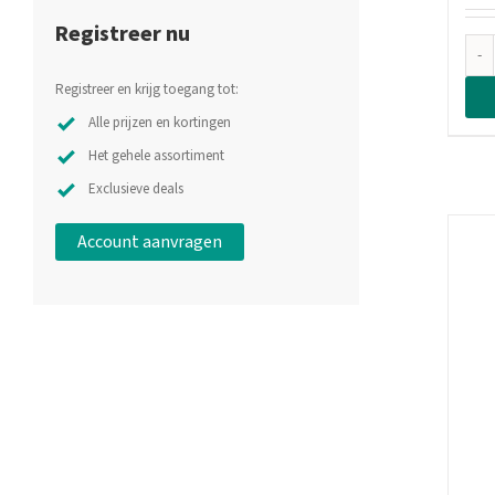
Registreer nu
Registreer en krijg toegang tot:
Alle prijzen en kortingen
Het gehele assortiment
Exclusieve deals
Account aanvragen