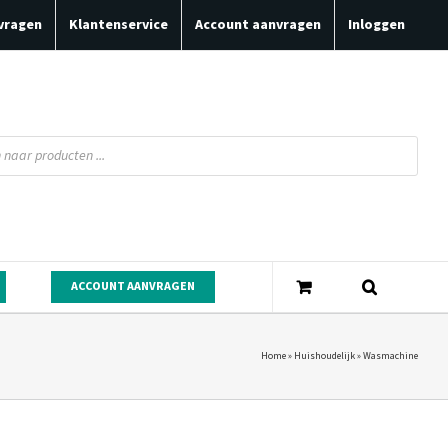
vragen
Klantenservice
Account aanvragen
Inloggen
ACCOUNT AANVRAGEN
Home
»
Huishoudelijk
»
Wasmachine