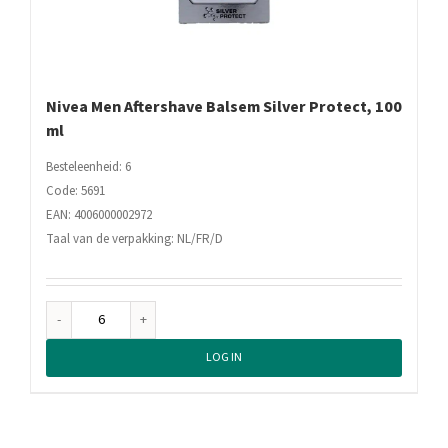
Nivea Men Aftershave Balsem Silver Protect, 100
ml
Besteleenheid: 6
Code: 5691
EAN: 4006000002972
Taal van de verpakking: NL/FR/D
Nivea
Men
LOG IN
Aftershave
Balsem
Silver
Protect,
100