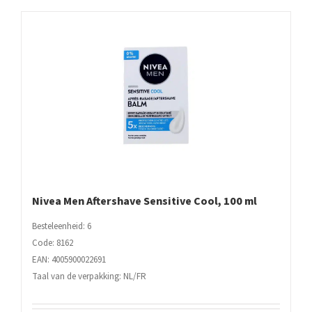
ml
aantal
Nivea Men Aftershave Sensitive Cool, 100 ml
Besteleenheid: 6
Code: 8162
EAN: 4005900022691
Taal van de verpakking: NL/FR