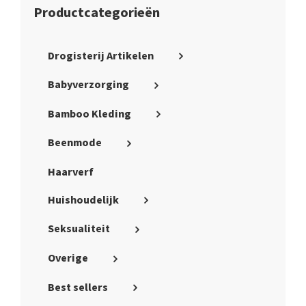
Productcategorieën
Drogisterij Artikelen
Babyverzorging
Bamboo Kleding
Beenmode
Haarverf
Huishoudelijk
Seksualiteit
Overige
Best sellers