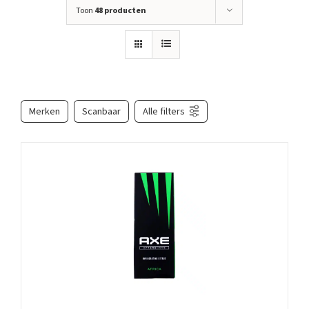
Toon
48 producten
Merken
Scanbaar
Alle filters