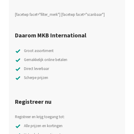
[facetwp facet="filter_merk"] [facetwp facet="scanbaar"]
Daarom MKB International
Groot assortiment
Gemakkelijk online betalen
Direct leverbaar
Scherpe prijzen
Registreer nu
Registreer en krijg toegang tot:
Alle prijzen en kortingen