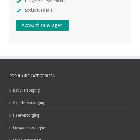
Het gehele assortiment
Exclusieve deals
Account aanvragen
POPULAIRE CATEGORIEËN
Babyverzorging
Gezichtsverzorging
Haarverzorging
Lichaamsverzorging