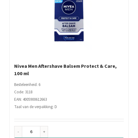
Nivea Men Aftershave Balsem Protect & Care,
100 ml
Besteleenheid: 6
Code: 3118
EAN: 4005900612663
Taal van de verpakking: D
Nivea