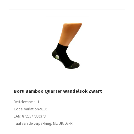
Boru Bamboo Quarter Wandelsok Zwart
Besteleenheid: 1
Code: variation-9106
EAN: 8720577300373
Taal van de verpakking: NL/UK/D/FR