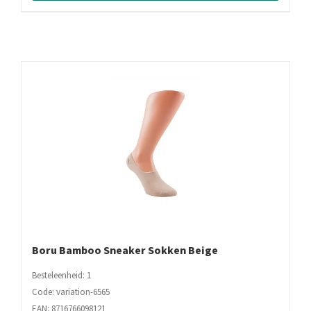
Boru Bamboo Sneaker Sokken Beige
Besteleenheid: 1
Code: variation-6565
EAN: 8716766098121