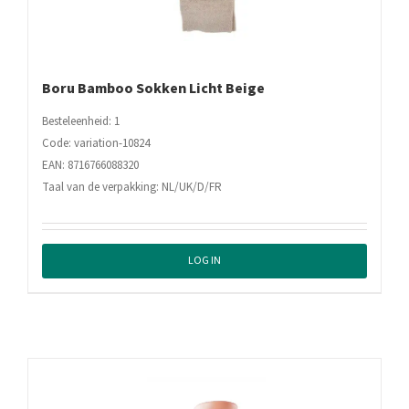
Boru Bamboo Sokken Licht Beige
Besteleenheid: 1
Code: variation-10824
EAN: 8716766088320
Taal van de verpakking: NL/UK/D/FR
LOG IN