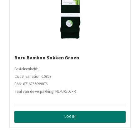
Boru Bamboo Sokken Groen
Besteleenheid: 1
Code: variation-10823
EAN: 8716766099876
Taal van de verpakking: NL/UK/D/FR
LOG IN