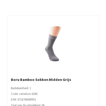
Boru Bamboo Sokken Midden Grijs
Besteleenheid: 1
Code: variation-6260
EAN: 8716766089952
Taal van de verpakking: NL