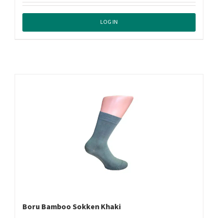
LOG IN
Boru Bamboo Sokken Khaki