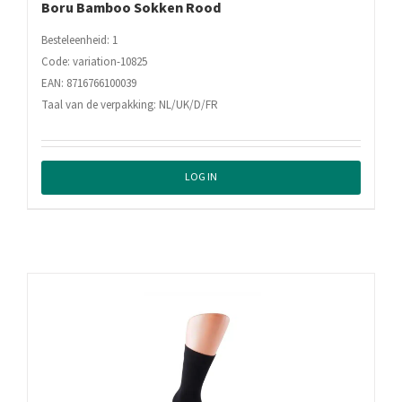
Boru Bamboo Sokken Rood
Besteleenheid: 1
Code: variation-10825
EAN: 8716766100039
Taal van de verpakking: NL/UK/D/FR
LOG IN