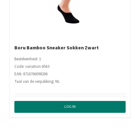
Boru Bamboo Sneaker Sokken Zwart
Besteleenheid: 1
Code: variation-6563
EAN: 8716766098206
Taal van de verpakking: NL
LOG IN