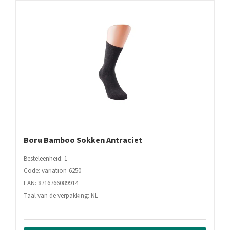
Boru Bamboo Sokken Antraciet
Besteleenheid: 1
Code: variation-6250
EAN: 8716766089914
Taal van de verpakking: NL