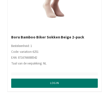
Boru Bamboo Biker Sokken Beige 2-pack
Besteleenheid: 1
Code: variation-6251
EAN: 8716766088542
Taal van de verpakking: NL
LOG IN