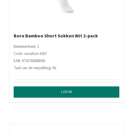
Boru Bamboo Short Sokken Wit 2-pack
Besteleenheid: 1
Code: variation-6267
EAN: 8716766088580
Taal van de verpakking: NL
LOG IN