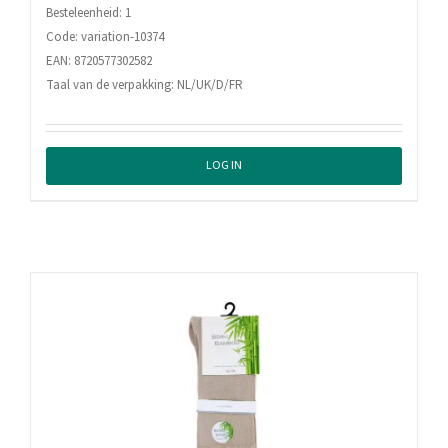
Besteleenheid: 1
Code: variation-10374
EAN: 8720577302582
Taal van de verpakking: NL/UK/D/FR
LOG IN