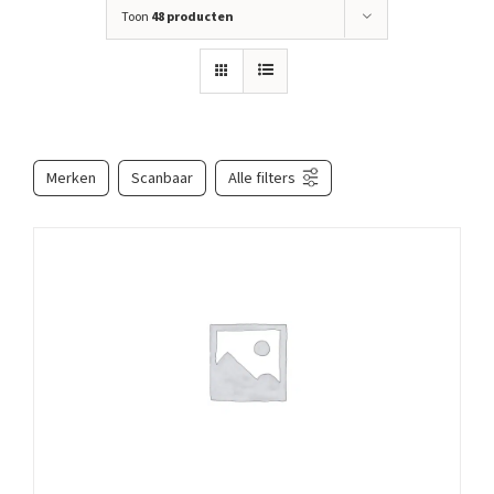
Toon
48 producten
Merken
Scanbaar
Alle filters