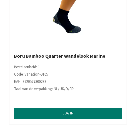
Boru Bamboo Quarter Wandelsok Marine
Besteleenheid: 1
Code: variation-9105
EAN: 8720577300298
Taal van de verpakking: NL/UK/D/FR
LOG IN