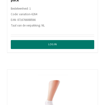
pack
Besteleenheid: 1
Code: variation-6264
EAN: 8716766088566
Taal van de verpakking: NL
LOG IN