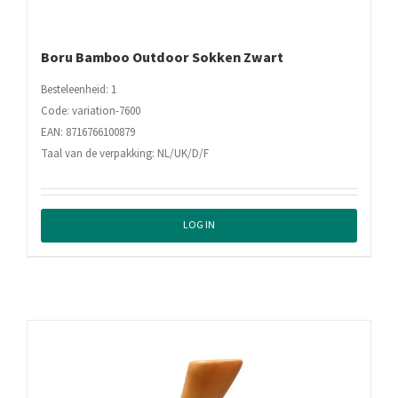
Boru Bamboo Outdoor Sokken Zwart
Besteleenheid: 1
Code: variation-7600
EAN: 8716766100879
Taal van de verpakking: NL/UK/D/F
LOG IN