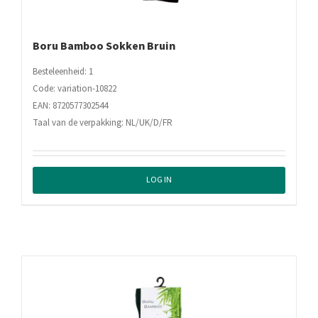
Boru Bamboo Sokken Bruin
Besteleenheid: 1
Code: variation-10822
EAN: 8720577302544
Taal van de verpakking: NL/UK/D/FR
LOG IN