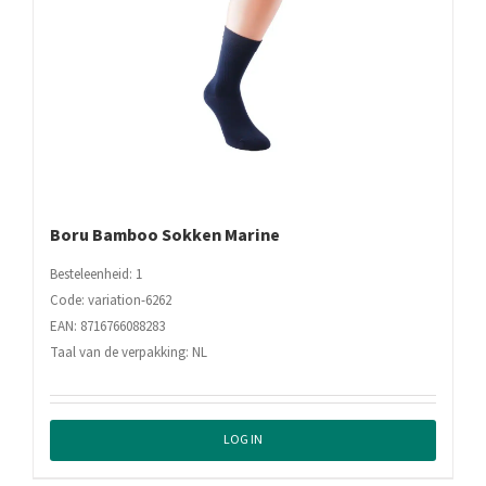
Boru Bamboo Sokken Marine
Besteleenheid: 1
Code: variation-6262
EAN: 8716766088283
Taal van de verpakking: NL
LOG IN