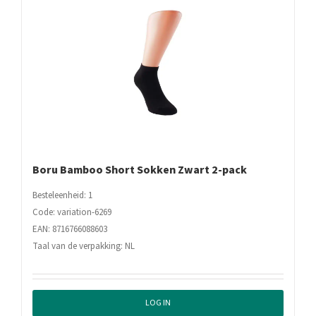
Boru Bamboo Short Sokken Zwart 2-pack
Besteleenheid: 1
Code: variation-6269
EAN: 8716766088603
Taal van de verpakking: NL
LOG IN