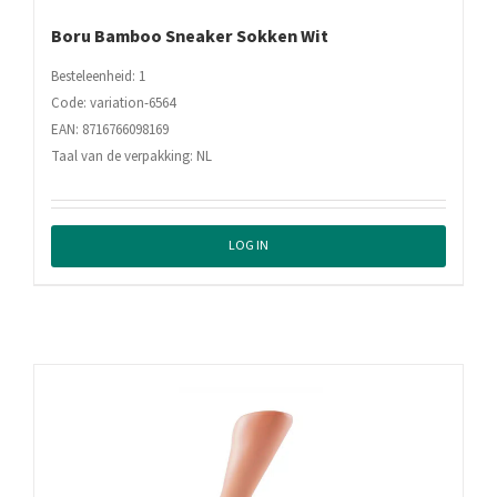
Boru Bamboo Sneaker Sokken Wit
Besteleenheid: 1
Code: variation-6564
EAN: 8716766098169
Taal van de verpakking: NL
LOG IN