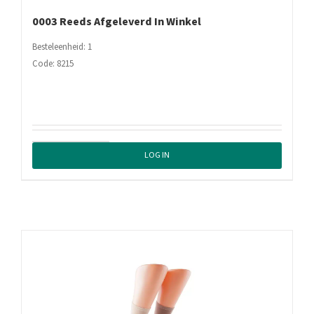
0003 Reeds Afgeleverd In Winkel
Besteleenheid: 1
Code: 8215
0003
LOG IN
Reeds
Afgeleverd
In
Winkel
aantal