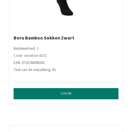
Boru Bamboo Sokken Zwart
Besteleenheid: 1
Code: variation-6271
EAN: 8716766088382
Taal van de verpakking: NL
LOG IN