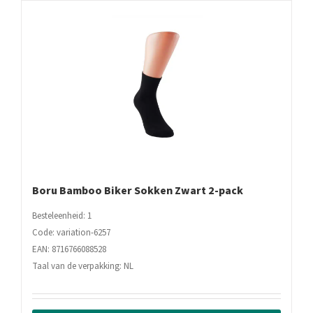
Boru Bamboo Biker Sokken Zwart 2-pack
Besteleenheid: 1
Code: variation-6257
EAN: 8716766088528
Taal van de verpakking: NL