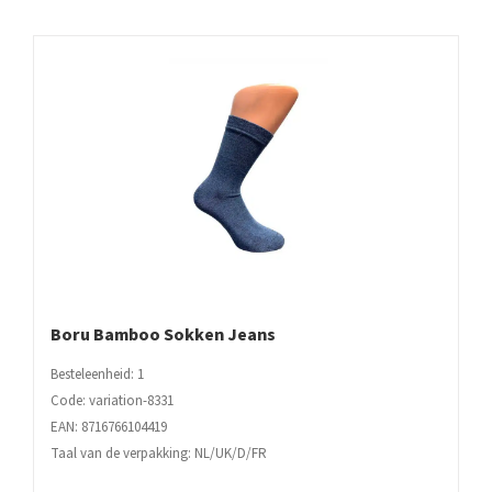
Boru Bamboo Sokken Jeans
Besteleenheid: 1
Code: variation-8331
EAN: 8716766104419
Taal van de verpakking: NL/UK/D/FR