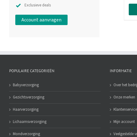
Exclusieve deals
Account aanvragen
POPULAIRE CATEGORIEËN
INFORMATIE
Babyverzorging
Over het bedrij
Gezichtsverzorging
Onze merken
Haarverzorging
Klantenservice
Lichaamsverzorging
Mijn account
Mondverzorging
Veelgestelde 