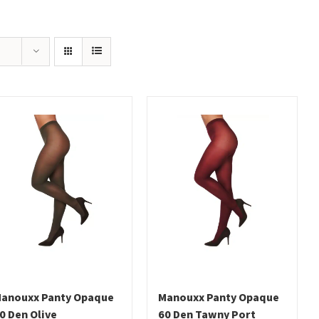
anouxx Panty Opaque
Manouxx Panty Opaque
0 Den Olive
60 Den Tawny Port