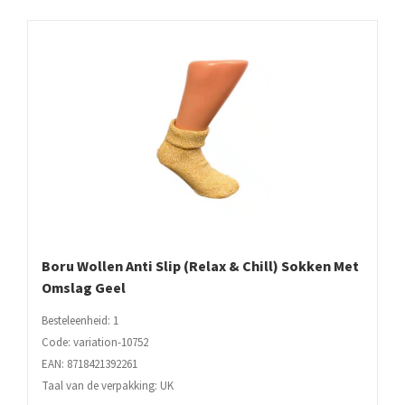
Boru Wollen Anti Slip (Relax & Chill) Sokken Met
Omslag Geel
Besteleenheid: 1
Code: variation-10752
EAN: 8718421392261
Taal van de verpakking: UK