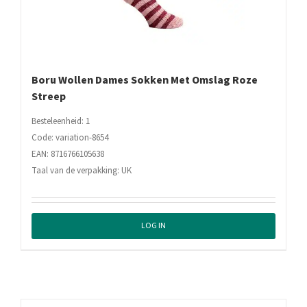
Boru Wollen Dames Sokken Met Omslag Roze
Streep
Besteleenheid: 1
Code: variation-8654
EAN: 8716766105638
Taal van de verpakking: UK
LOG IN