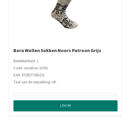
Boru Wollen Sokken Noors Patroon Grijs
Besteleenheid: 1
Code: variation-10291
EAN: 8720577306221
Taal van de verpakking: UK
LOG IN