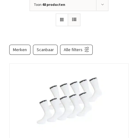
Toon
48 producten
Merken
Scanbaar
Alle filters