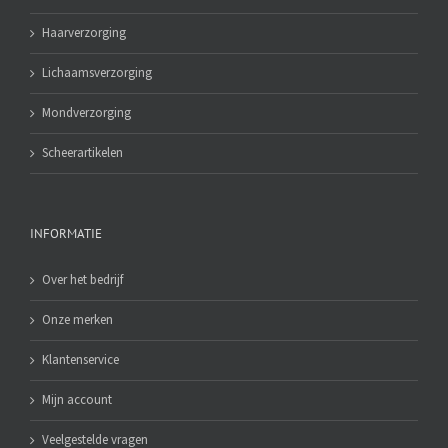
Haarverzorging
Lichaamsverzorging
Mondverzorging
Scheerartikelen
INFORMATIE
Over het bedrijf
Onze merken
Klantenservice
Mijn account
Veelgestelde vragen