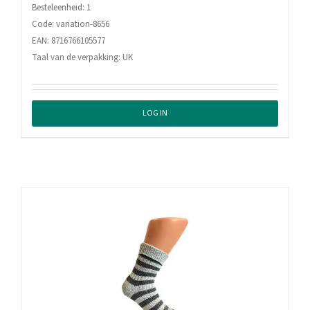
Besteleenheid: 1
Code: variation-8656
EAN: 8716766105577
Taal van de verpakking: UK
LOG IN