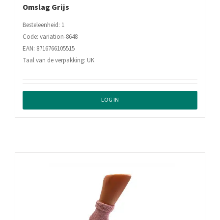
Omslag Grijs
Besteleenheid: 1
Code: variation-8648
EAN: 8716766105515
Taal van de verpakking: UK
LOG IN