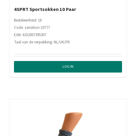
4SPRT Sportsokken 10 Paar
Besteleenheid: 18
Code: variation-10777
EAN: 6152007395307
Taal van de verpakking: NL/UK/FR
LOG IN