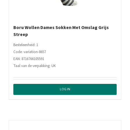
Boru Wollen Dames Sokken Met Omslag Grijs
Streep
Besteleenheid: 1
Code: variation-8657
EAN: 8716766105591
Taal van de verpakking: UK
LOG IN