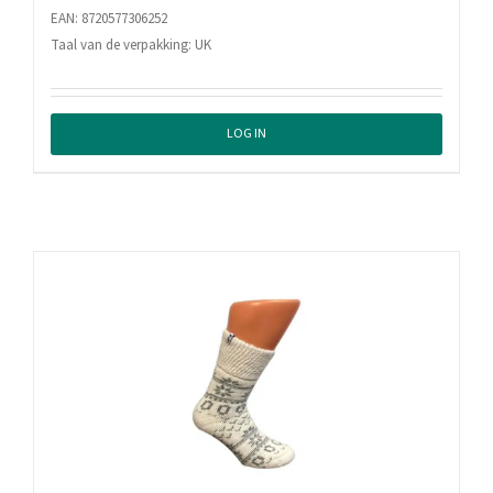
EAN: 8720577306252
Taal van de verpakking: UK
LOG IN