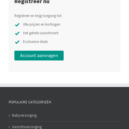
Registreer nu
Registreer en krijg toegang tot:
Alle prijzen en kortingen
Het gehele assortiment
Exclusieve deals
Account aanvragen
POPULAIRE CATEGORIEËN
Babyverzorging
Gezichtsverzorging