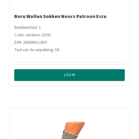
Boru Wollen Sokken Noors Patroon Ecru
Besteleenheid: 1
Code: variation-10293
EAN: 2500000113697
Taal van de verpakking: UK
LOG IN