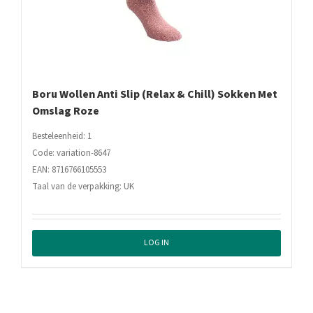
Boru Wollen Anti Slip (Relax & Chill) Sokken Met
Omslag Roze
Besteleenheid: 1
Code: variation-8647
EAN: 8716766105553
Taal van de verpakking: UK
LOG IN