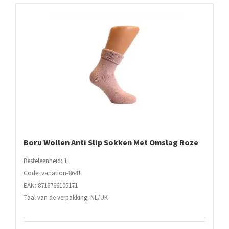
Boru Wollen Anti Slip Sokken Met Omslag Roze
Besteleenheid: 1
Code: variation-8641
EAN: 8716766105171
Taal van de verpakking: NL/UK