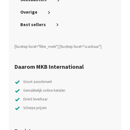
Overige
Best sellers
[facetwp facet="filter_merk"] [facetwp facet="scanbaar"]
Daarom MKB International
Groot assortiment
Gemakkelijk online betalen
Direct leverbaar
Scherpe prijzen