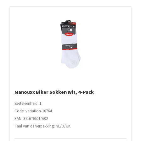
Manouxx Biker Sokken Wit, 4-Pack
Besteleenheid: 1
Code: variation-10764
EAN: 8716766014602
Taal van de verpakking: NL/D/UK