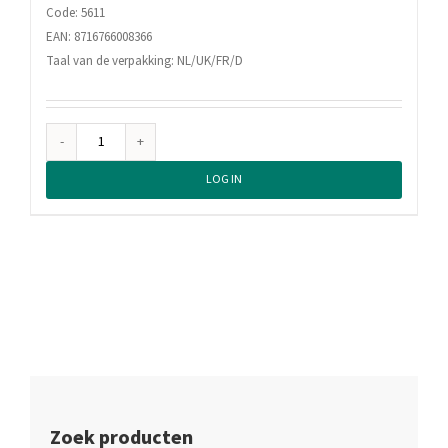
Code: 5611
EAN: 8716766008366
Taal van de verpakking: NL/UK/FR/D
Maxx
Owen
LOG IN
Herensokken
Zwart
3
paar
39-
45
aantal
Zoek producten