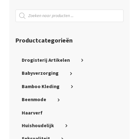
Producten
zoeken
Productcategorieën
Drogisterij Artikelen
Babyverzorging
Bamboo Kleding
Beenmode
Haarverf
Huishoudelijk
Seksualiteit