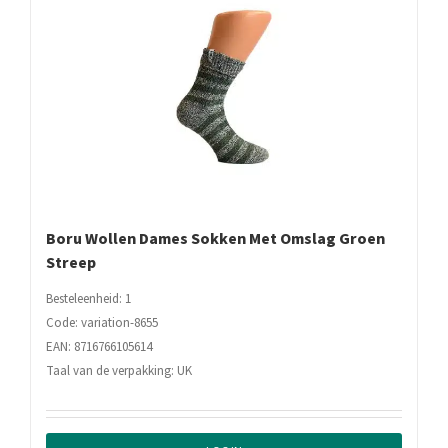
Boru Wollen Dames Sokken Met Omslag Groen
Streep
Besteleenheid: 1
Code: variation-8655
EAN: 8716766105614
Taal van de verpakking: UK