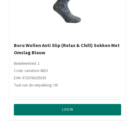
Boru Wollen Anti Slip (Relax & Chill) Sokken Met
Omslag Blauw
Besteleenheid: 1
Code: variation-8653
EAN: 8716766105539
Taal van de verpakking: UK
LOG IN