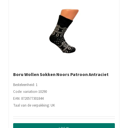
Boru Wollen Sokken Noors Patroon Antraciet
Besteleenheid: 1
Code: variation-10290
EAN: 8720577301844
Taal van de verpakking: UK