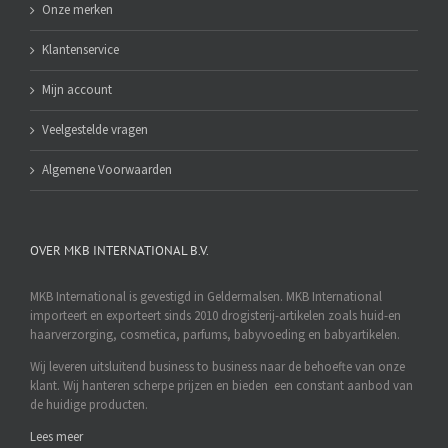
Onze merken
Klantenservice
Mijn account
Veelgestelde vragen
Algemene Voorwaarden
OVER MKB INTERNATIONAL B.V.
MKB International is gevestigd in Geldermalsen. MKB International
importeert en exporteert sinds 2010 drogisterij-artikelen zoals huid-en
haarverzorging, cosmetica, parfums, babyvoeding en babyartikelen.
Wij leveren uitsluitend business to business naar de behoefte van onze
klant. Wij hanteren scherpe prijzen en bieden een constant aanbod van
de huidige producten.
Lees meer