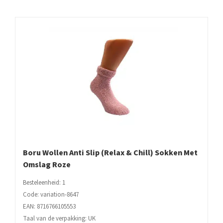
Boru Wollen Anti Slip (Relax & Chill) Sokken Met
Omslag Roze
Besteleenheid: 1
Code: variation-8647
EAN: 8716766105553
Taal van de verpakking: UK