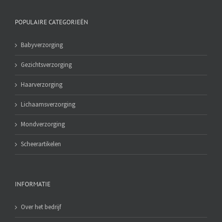
POPULAIRE CATEGORIEËN
Babyverzorging
Gezichtsverzorging
Haarverzorging
Lichaamsverzorging
Mondverzorging
Scheerartikelen
INFORMATIE
Over het bedrijf