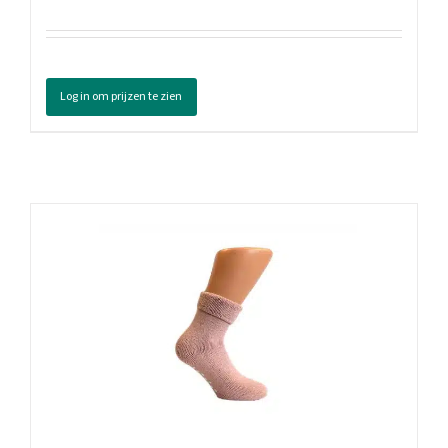
Log in om prijzen te zien