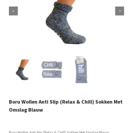
Boru Wollen Anti Slip (Relax & Chill) Sokken Met
Omslag Blauw
Boru Wollen Anti Slip (Relax & Chill) Sokken Met Omslag Blauw