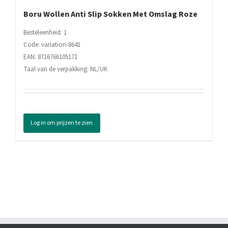
Boru Wollen Anti Slip Sokken Met Omslag Roze
Besteleenheid: 1
Code: variation-8641
EAN: 8716766105171
Taal van de verpakking: NL/UK
Log in om prijzen te zien