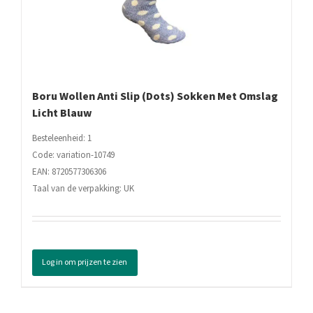
Boru Wollen Anti Slip (Dots) Sokken Met Omslag
Licht Blauw
Besteleenheid: 1
Code: variation-10749
EAN: 8720577306306
Taal van de verpakking: UK
Log in om prijzen te zien