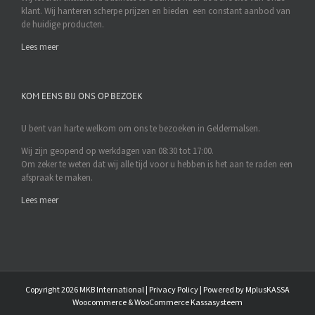
klant. Wij hanteren scherpe prijzen en bieden een constant aanbod van
de huidige producten.
Lees meer
KOM EENS BIJ ONS OP BEZOEK
U bent van harte welkom om ons te bezoeken in Geldermalsen.
Wij zijn geopend op werkdagen van 08:30 tot 17:00.
Om zeker te weten dat wij alle tijd voor u hebben is het aan te raden een
afspraak te maken.
Lees meer
Copyright
2026 MKB International |
Privacy Policy
| Powered by
MplusKASSA
Woocommerce
&
WooCommerce Kassasysteem