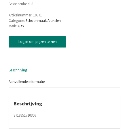
Besteleenheid: 8
Artikelnummer:
10371
Categorie:
Schoonmaak Artikelen
Merk:
Ajax
Log in om prijzen te zien
Beschrijving
Aanvullende informatie
Beschrijving
8718951710306