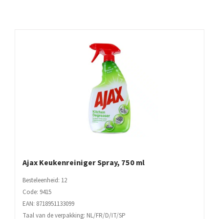
Ajax Keukenreiniger Spray, 750 ml
Besteleenheid: 12
Code: 9415
EAN: 8718951133099
Taal van de verpakking: NL/FR/D/IT/SP