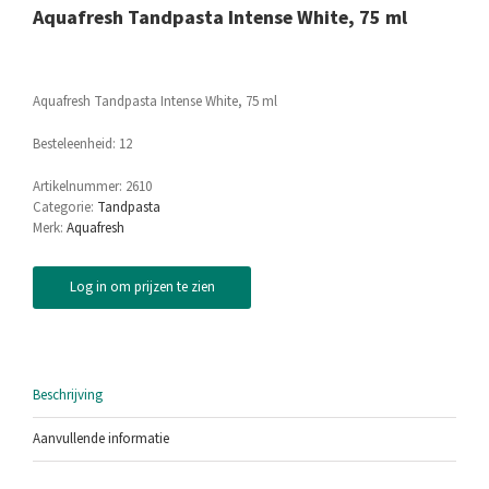
Aquafresh Tandpasta Intense White, 75 ml
Aquafresh Tandpasta Intense White, 75 ml
Besteleenheid: 12
Artikelnummer:
2610
Categorie:
Tandpasta
Merk:
Aquafresh
Log in om prijzen te zien
Beschrijving
Aanvullende informatie