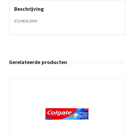
Beschrijving
8710464120047
Gerelateerde producten