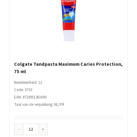
Colgate Tandpasta Maximum Caries Protection,
75 ml
Besteleenheid: 12
Code: 9733
EAN: 8718951361690
Taal van de verpakking: NL/FR
Colgate