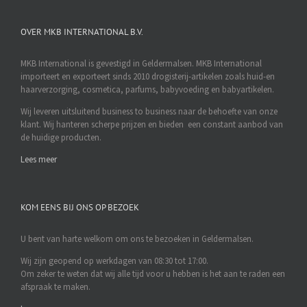
OVER MKB INTERNATIONAL B.V.
MKB International is gevestigd in Geldermalsen. MKB International
importeert en exporteert sinds 2010 drogisterij-artikelen zoals huid-en
haarverzorging, cosmetica, parfums, babyvoeding en babyartikelen.
Wij leveren uitsluitend business to business naar de behoefte van onze
klant. Wij hanteren scherpe prijzen en bieden een constant aanbod van
de huidige producten.
Lees meer
KOM EENS BIJ ONS OP BEZOEK
U bent van harte welkom om ons te bezoeken in Geldermalsen.
Wij zijn geopend op werkdagen van 08:30 tot 17:00.
Om zeker te weten dat wij alle tijd voor u hebben is het aan te raden een
afspraak te maken.