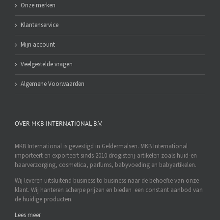
Onze merken
Klantenservice
Mijn account
Veelgestelde vragen
Algemene Voorwaarden
OVER MKB INTERNATIONAL B.V.
MKB International is gevestigd in Geldermalsen. MKB International
importeert en exporteert sinds 2010 drogisterij-artikelen zoals huid-en
haarverzorging, cosmetica, parfums, babyvoeding en babyartikelen.
Wij leveren uitsluitend business to business naar de behoefte van onze
klant. Wij hanteren scherpe prijzen en bieden een constant aanbod van
de huidige producten.
Lees meer