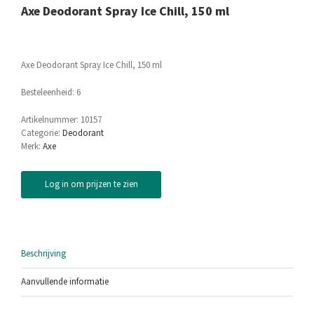
Axe Deodorant Spray Ice Chill, 150 ml
Axe Deodorant Spray Ice Chill, 150 ml
Besteleenheid: 6
Artikelnummer:
10157
Categorie:
Deodorant
Merk:
Axe
Log in om prijzen te zien
Beschrijving
Aanvullende informatie