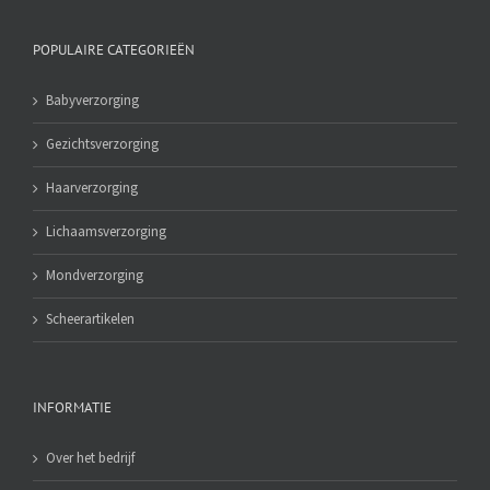
POPULAIRE CATEGORIEËN
Babyverzorging
Gezichtsverzorging
Haarverzorging
Lichaamsverzorging
Mondverzorging
Scheerartikelen
INFORMATIE
Over het bedrijf