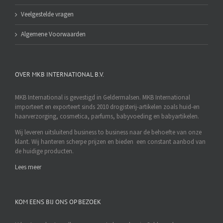
Veelgestelde vragen
Algemene Voorwaarden
OVER MKB INTERNATIONAL B.V.
MKB International is gevestigd in Geldermalsen. MKB International
importeert en exporteert sinds 2010 drogisterij-artikelen zoals huid-en
haarverzorging, cosmetica, parfums, babyvoeding en babyartikelen.
Wij leveren uitsluitend business to business naar de behoefte van onze
klant. Wij hanteren scherpe prijzen en bieden een constant aanbod van
de huidige producten.
Lees meer
KOM EENS BIJ ONS OP BEZOEK