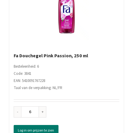
Fa Douchegel Pink Passion, 250 ml
Besteleenheid: 6
Code: 3841
EAN: 5410091767228
Taal van de verpakking: NL/FR
Fa
Douchegel
Pink
Log in om prijzen te zien
Passion,