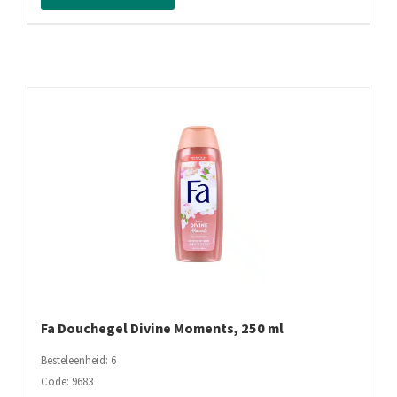
250
ml
aantal
Fa Douchegel Divine Moments, 250 ml
Besteleenheid: 6
Code: 9683