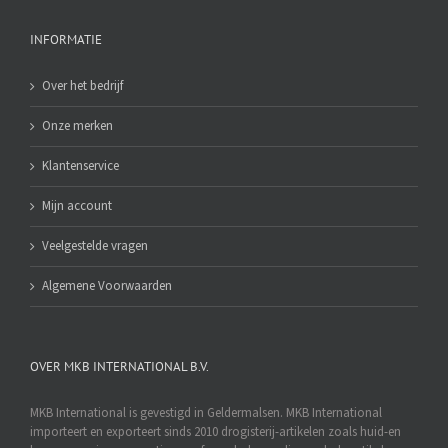
INFORMATIE
Over het bedrijf
Onze merken
Klantenservice
Mijn account
Veelgestelde vragen
Algemene Voorwaarden
OVER MKB INTERNATIONAL B.V.
MKB International is gevestigd in Geldermalsen. MKB International
importeert en exporteert sinds 2010 drogisterij-artikelen zoals huid-en