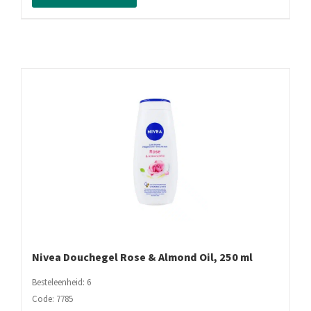
250
ml
aantal
Nivea Douchegel Rose & Almond Oil, 250 ml
Besteleenheid: 6
Code: 7785