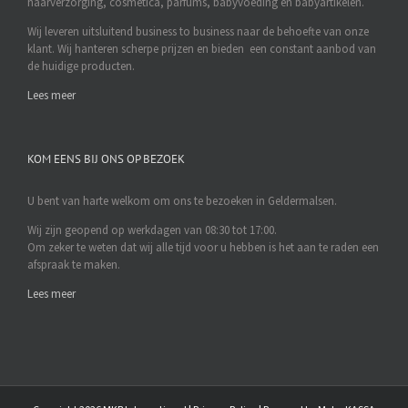
haarverzorging, cosmetica, parfums, babyvoeding en babyartikelen.
Wij leveren uitsluitend business to business naar de behoefte van onze
klant. Wij hanteren scherpe prijzen en bieden een constant aanbod van
de huidige producten.
Lees meer
KOM EENS BIJ ONS OP BEZOEK
U bent van harte welkom om ons te bezoeken in Geldermalsen.
Wij zijn geopend op werkdagen van 08:30 tot 17:00.
Om zeker te weten dat wij alle tijd voor u hebben is het aan te raden een
afspraak te maken.
Lees meer