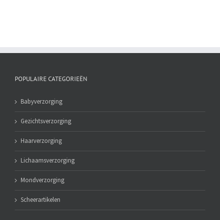
ml
aantal
POPULAIRE CATEGORIEËN
Babyverzorging
Gezichtsverzorging
Haarverzorging
Lichaamsverzorging
Mondverzorging
Scheerartikelen