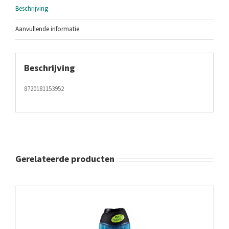
Beschrijving
Aanvullende informatie
Beschrijving
8720181153952
Gerelateerde producten