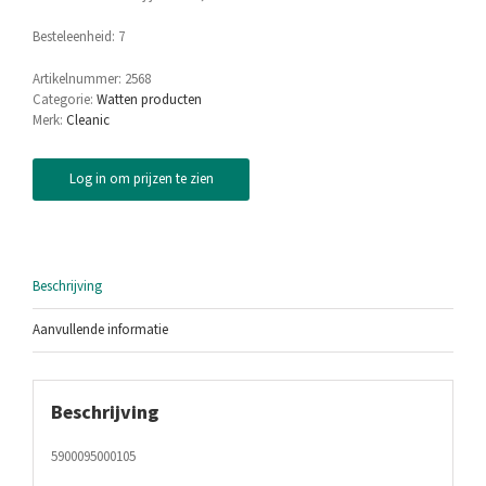
Besteleenheid: 7
Artikelnummer:
2568
Categorie:
Watten producten
Merk:
Cleanic
Log in om prijzen te zien
Beschrijving
Aanvullende informatie
Beschrijving
5900095000105