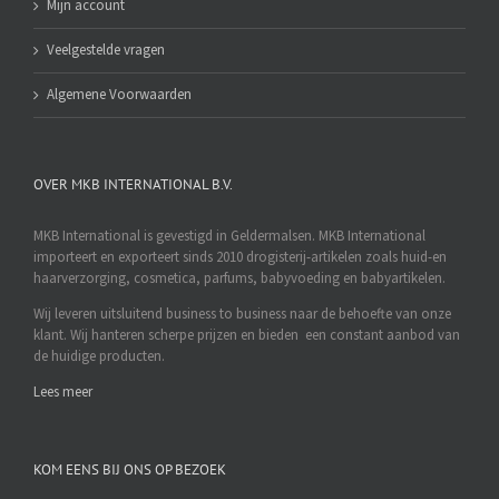
Mijn account
Veelgestelde vragen
Algemene Voorwaarden
OVER MKB INTERNATIONAL B.V.
MKB International is gevestigd in Geldermalsen. MKB International
importeert en exporteert sinds 2010 drogisterij-artikelen zoals huid-en
haarverzorging, cosmetica, parfums, babyvoeding en babyartikelen.
Wij leveren uitsluitend business to business naar de behoefte van onze
klant. Wij hanteren scherpe prijzen en bieden een constant aanbod van
de huidige producten.
Lees meer
KOM EENS BIJ ONS OP BEZOEK