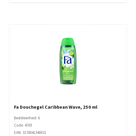
aantal
Fa Douchegel Caribbean Wave, 250 ml
Besteleenheid: 6
Code: 4709
EAN: 3178041340021