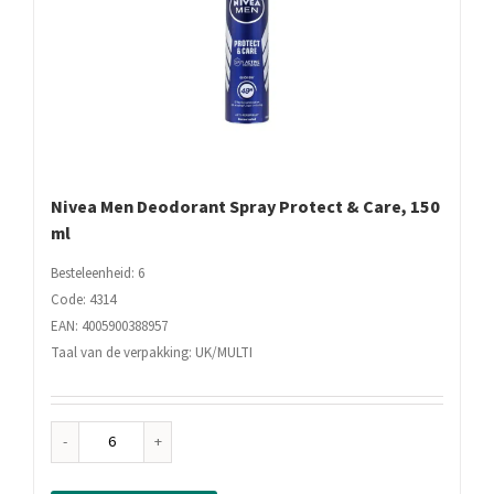
Nivea Men Deodorant Spray Protect & Care, 150
ml
Besteleenheid: 6
Code: 4314
EAN: 4005900388957
Taal van de verpakking: UK/MULTI
Nivea
Men
Deodorant