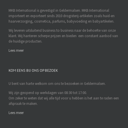
MKB International is gevestigd in Geldermalsen. MKB International
importeert en exporteert sinds 2010 drogisterij-artikelen zoals huid-en
haarverzorging, cosmetica, parfums, babyvoeding en babyartikelen.
Wij leveren uitsluitend business to business naar de behoefte van onze
klant. Wij hanteren scherpe prijzen en bieden een constant aanbod van
de huidige producten.
Lees meer
KOM EENS BIJ ONS OP BEZOEK
U bent van harte welkom om ons te bezoeken in Geldermalsen.
Wij zijn geopend op werkdagen van 08:30 tot 17:00.
Om zeker te weten dat wij alle tijd voor u hebben is het aan te raden een
afspraak te maken.
Lees meer