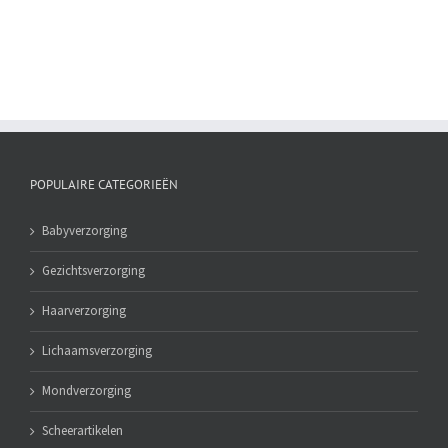
ml
aantal
POPULAIRE CATEGORIEËN
Babyverzorging
Gezichtsverzorging
Haarverzorging
Lichaamsverzorging
Mondverzorging
Scheerartikelen