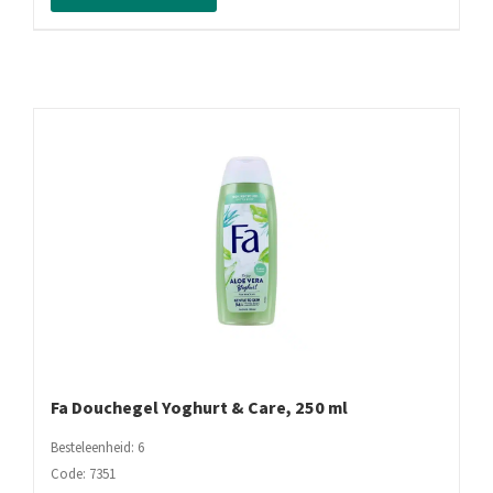
Oil
Cacao
Butter,
250
ml
aantal
Fa Douchegel Yoghurt & Care, 250 ml
Besteleenheid: 6
Code: 7351