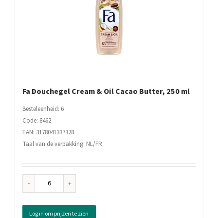
Fa Douchegel Cream & Oil Cacao Butter, 250 ml
Besteleenheid: 6
Code: 8462
EAN: 3178041337328
Taal van de verpakking: NL/FR
Fa
Douchegel
Cream
Log in om prijzen te zien
&