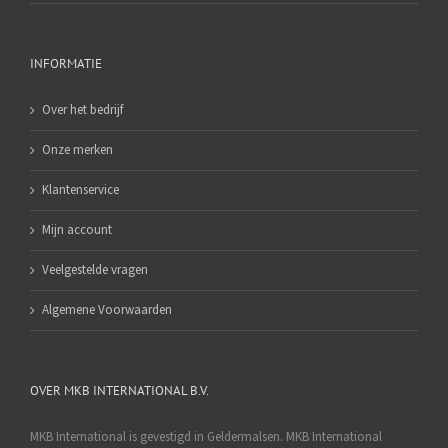
INFORMATIE
Over het bedrijf
Onze merken
Klantenservice
Mijn account
Veelgestelde vragen
Algemene Voorwaarden
OVER MKB INTERNATIONAL B.V.
MKB International is gevestigd in Geldermalsen. MKB International