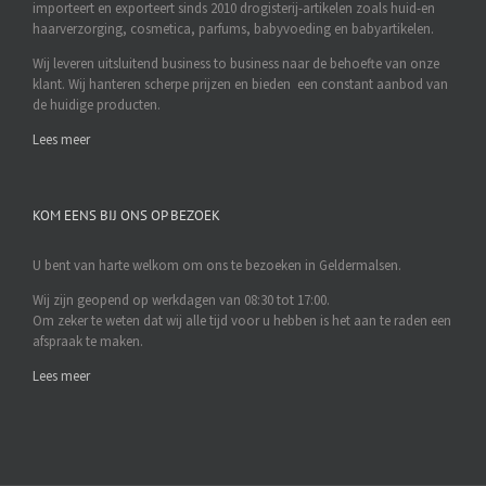
importeert en exporteert sinds 2010 drogisterij-artikelen zoals huid-en
haarverzorging, cosmetica, parfums, babyvoeding en babyartikelen.
Wij leveren uitsluitend business to business naar de behoefte van onze
klant. Wij hanteren scherpe prijzen en bieden een constant aanbod van
de huidige producten.
Lees meer
KOM EENS BIJ ONS OP BEZOEK
U bent van harte welkom om ons te bezoeken in Geldermalsen.
Wij zijn geopend op werkdagen van 08:30 tot 17:00.
Om zeker te weten dat wij alle tijd voor u hebben is het aan te raden een
afspraak te maken.
Lees meer