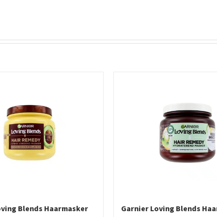
oving Blends Haarmasker
Garnier Loving Blends Ha