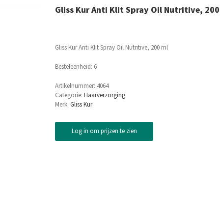
Gliss Kur Anti Klit Spray Oil Nutritive, 20
Gliss Kur Anti Klit Spray Oil Nutritive, 200 ml
Besteleenheid: 6
Artikelnummer:
4064
Categorie:
Haarverzorging
Merk:
Gliss Kur
Log in om prijzen te zien