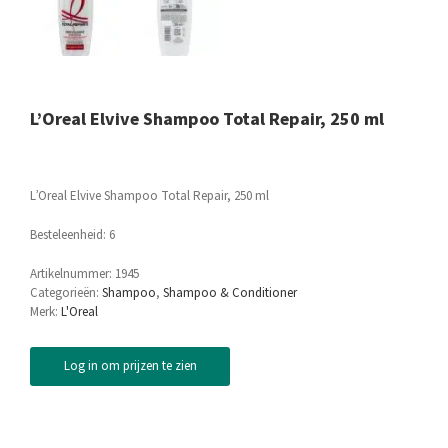
L’Oreal Elvive Shampoo Total Repair, 250 ml
L’Oreal Elvive Shampoo Total Repair, 250 ml
Besteleenheid: 6
Artikelnummer:
1945
Categorieën:
Shampoo
,
Shampoo & Conditioner
Merk:
L'Oreal
Log in om prijzen te zien