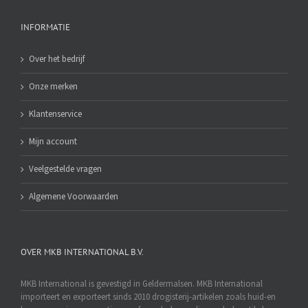
INFORMATIE
Over het bedrijf
Onze merken
Klantenservice
Mijn account
Veelgestelde vragen
Algemene Voorwaarden
OVER MKB INTERNATIONAL B.V.
MKB International is gevestigd in Geldermalsen. MKB International
importeert en exporteert sinds 2010 drogisterij-artikelen zoals huid-en