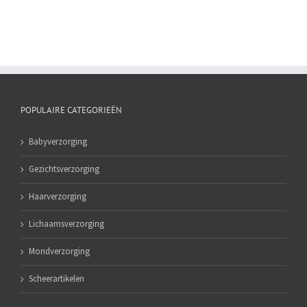
POPULAIRE CATEGORIEËN
Babyverzorging
Gezichtsverzorging
Haarverzorging
Lichaamsverzorging
Mondverzorging
Scheerartikelen