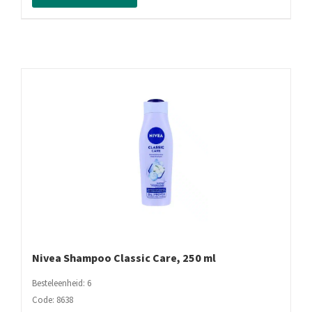
Vive,
250
ml
aantal
Nivea Shampoo Classic Care, 250 ml
Besteleenheid: 6
Code: 8638