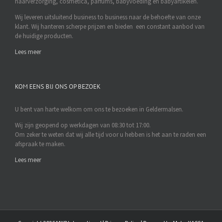
haarverzorging, cosmetica, parfums, babyvoeding en babyartikelen.
Wij leveren uitsluitend business to business naar de behoefte van onze
klant. Wij hanteren scherpe prijzen en bieden een constant aanbod van
de huidige producten.
Lees meer
KOM EENS BIJ ONS OP BEZOEK
U bent van harte welkom om ons te bezoeken in Geldermalsen.
Wij zijn geopend op werkdagen van 08:30 tot 17:00.
Om zeker te weten dat wij alle tijd voor u hebben is het aan te raden een
afspraak te maken.
Lees meer