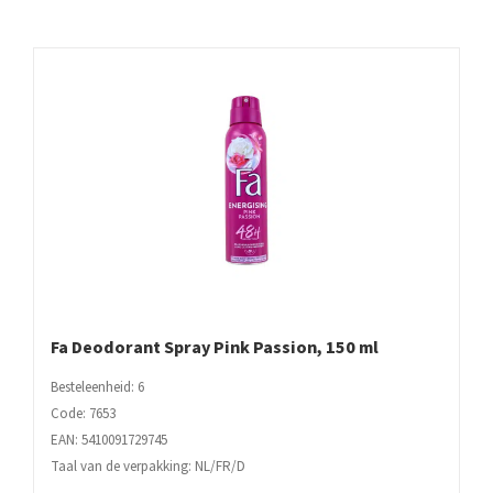
aantal
Fa Deodorant Spray Pink Passion, 150 ml
Besteleenheid: 6
Code: 7653
EAN: 5410091729745
Taal van de verpakking: NL/FR/D