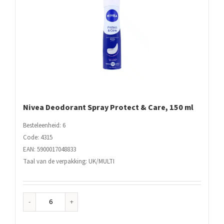
Nivea Deodorant Spray Protect & Care, 150 ml
Besteleenheid: 6
Code: 4315
EAN: 5900017048833
Taal van de verpakking: UK/MULTI
Nivea
Deodorant