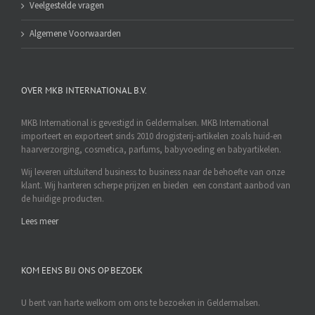
Veelgestelde vragen
Algemene Voorwaarden
OVER MKB INTERNATIONAL B.V.
MKB International is gevestigd in Geldermalsen. MKB International
importeert en exporteert sinds 2010 drogisterij-artikelen zoals huid-en
haarverzorging, cosmetica, parfums, babyvoeding en babyartikelen.
Wij leveren uitsluitend business to business naar de behoefte van onze
klant. Wij hanteren scherpe prijzen en bieden een constant aanbod van
de huidige producten.
Lees meer
KOM EENS BIJ ONS OP BEZOEK
U bent van harte welkom om ons te bezoeken in Geldermalsen.