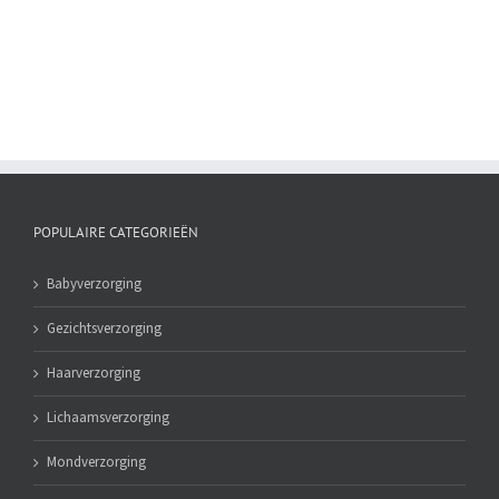
ml
aantal
POPULAIRE CATEGORIEËN
Babyverzorging
Gezichtsverzorging
Haarverzorging
Lichaamsverzorging
Mondverzorging