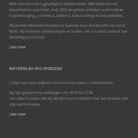
MKB International is gevestigd in Geldermalsen. MKB International
importeert en exporteert sinds 2010 drogisterij-artikelen zoals huid-en
haarverzorging, cosmetica, parfums, babyvoeding en babyartikelen.
Wij leveren uitsluitend business to business naar de behoefte van onze
klant. Wij hanteren scherpe prijzen en bieden een constant aanbod van
de huidige producten.
Lees meer
KOM EENS BIJ ONS OP BEZOEK
U bent van harte welkom om ons te bezoeken in Geldermalsen.
Wij zijn geopend op werkdagen van 08:30 tot 17:00.
Om zeker te weten dat wij alle tijd voor u hebben is het aan te raden een
afspraak te maken.
Lees meer