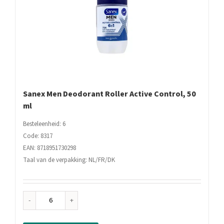
Sanex Men Deodorant Roller Active Control, 50
ml
Besteleenheid: 6
Code: 8317
EAN: 8718951730298
Taal van de verpakking: NL/FR/DK
Sanex
Men
Deodorant