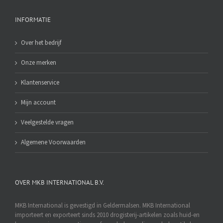
INFORMATIE
Over het bedrijf
Onze merken
Klantenservice
Mijn account
Veelgestelde vragen
Algemene Voorwaarden
OVER MKB INTERNATIONAL B.V.
MKB International is gevestigd in Geldermalsen. MKB International
importeert en exporteert sinds 2010 drogisterij-artikelen zoals huid-en