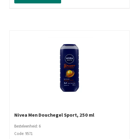
Oil
Cacao
Butter,
250
ml
aantal
Nivea Men Douchegel Sport, 250 ml
Besteleenheid: 6
Code: 9571