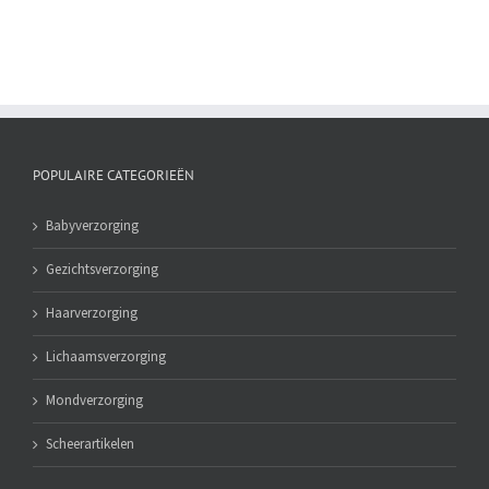
POPULAIRE CATEGORIEËN
Babyverzorging
Gezichtsverzorging
Haarverzorging
Lichaamsverzorging
Mondverzorging
Scheerartikelen