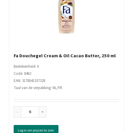
Fa Douchegel Cream & Oil Cacao Butter, 250 ml
Besteleenheid: 6
Code: 8462
EAN: 3178041337328
Taal van de verpakking: NL/FR
Fa
Douchegel
Cream
Log in om prijzen te zien
&