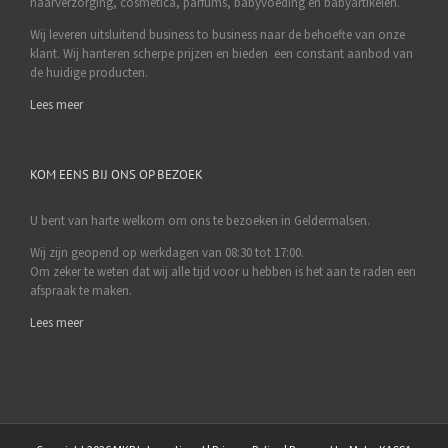
haarverzorging, cosmetica, parfums, babyvoeding en babyartikelen.
Wij leveren uitsluitend business to business naar de behoefte van onze
klant. Wij hanteren scherpe prijzen en bieden een constant aanbod van
de huidige producten.
Lees meer
KOM EENS BIJ ONS OP BEZOEK
U bent van harte welkom om ons te bezoeken in Geldermalsen.
Wij zijn geopend op werkdagen van 08:30 tot 17:00.
Om zeker te weten dat wij alle tijd voor u hebben is het aan te raden een
afspraak te maken.
Lees meer