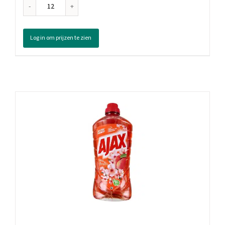
Ajax
Badkamerreiniger
Spray
Log in om prijzen te zien
Optimal7,
750
ml
aantal