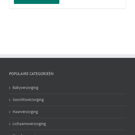
1000
ml
aantal
POPULAIRE CATEGORIEËN
Babyverzorging
Gezichtsverzorging
Haarverzorging
Lichaamsverzorging