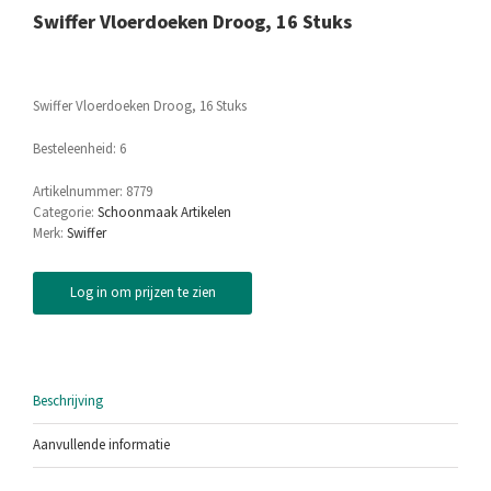
Swiffer Vloerdoeken Droog, 16 Stuks
Swiffer Vloerdoeken Droog, 16 Stuks
Besteleenheid: 6
Artikelnummer:
8779
Categorie:
Schoonmaak Artikelen
Merk:
Swiffer
Log in om prijzen te zien
Beschrijving
Aanvullende informatie