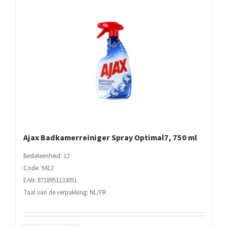
Ajax Badkamerreiniger Spray Optimal7, 750 ml
Besteleenheid: 12
Code: 9412
EAN: 8718951133051
Taal van de verpakking: NL/FR