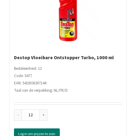
Destop Vloeibare Ontstopper Turbo, 1000 ml
Besteleenheid: 12
Code: 5477
EAN: 5410036307144
Taal van de verpakking: NL/FR/D
Destop
Vloeibare
Ontstopper
Log in om prijzen te zien
Turbo,