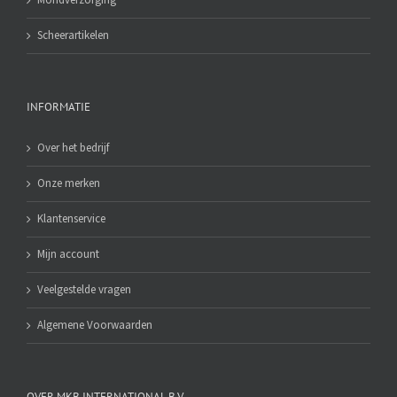
Mondverzorging
Scheerartikelen
INFORMATIE
Over het bedrijf
Onze merken
Klantenservice
Mijn account
Veelgestelde vragen
Algemene Voorwaarden
OVER MKB INTERNATIONAL B.V.