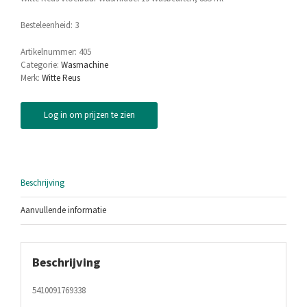
Besteleenheid: 3
Artikelnummer:
405
Categorie:
Wasmachine
Merk:
Witte Reus
Log in om prijzen te zien
Beschrijving
Aanvullende informatie
Beschrijving
5410091769338