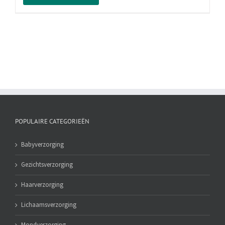
Wasbeurten,
1050
Gram
aantal
POPULAIRE CATEGORIEËN
Babyverzorging
Gezichtsverzorging
Haarverzorging
Lichaamsverzorging