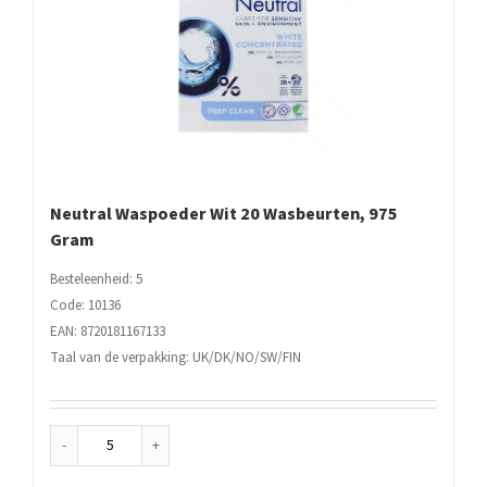
Neutral Waspoeder Wit 20 Wasbeurten, 975
Gram
Besteleenheid: 5
Code: 10136
EAN: 8720181167133
Taal van de verpakking: UK/DK/NO/SW/FIN
Neutral
Waspoeder