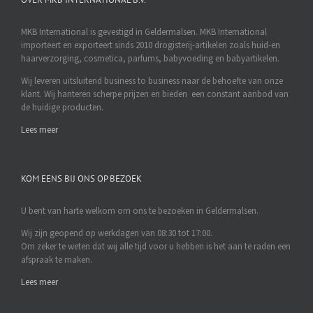
MKB International is gevestigd in Geldermalsen. MKB International
importeert en exporteert sinds 2010 drogisterij-artikelen zoals huid-en
haarverzorging, cosmetica, parfums, babyvoeding en babyartikelen.
Wij leveren uitsluitend business to business naar de behoefte van onze
klant. Wij hanteren scherpe prijzen en bieden een constant aanbod van
de huidige producten.
Lees meer
KOM EENS BIJ ONS OP BEZOEK
U bent van harte welkom om ons te bezoeken in Geldermalsen.
Wij zijn geopend op werkdagen van 08:30 tot 17:00.
Om zeker te weten dat wij alle tijd voor u hebben is het aan te raden een
afspraak te maken.
Lees meer