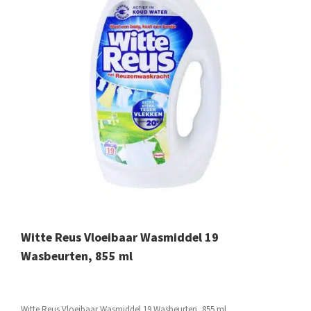
Witte Reus Vloeibaar Wasmiddel 19
Wasbeurten, 855 ml
Witte Reus Vloeibaar Wasmiddel 19 Wasbeurten, 855 ml