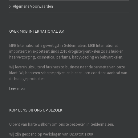
Algemene Voorwaarden
OVER MKB INTERNATIONAL B.V.
MKB International is gevestigd in Geldermalsen. MKB International
importeert en exporteert sinds 2010 drogisterij-artikelen zoals huid-en
haarverzorging, cosmetica, parfums, babyvoeding en babyartikelen.
Wij leveren uitsluitend business to business naar de behoefte van onze
klant. Wij hanteren scherpe prijzen en bieden een constant aanbod van
de huidige producten.
Lees meer
KOM EENS BIJ ONS OP BEZOEK
U bent van harte welkom om ons te bezoeken in Geldermalsen.
Wij zijn geopend op werkdagen van 08:30 tot 17:00.