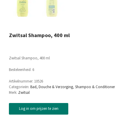
Zwitsal Shampoo, 400 ml
Zwitsal Shampoo, 400 ml
Besteleenheid: 6
Artikelnummer:
10526
Categorieën:
Bad, Douche & Verzorging
,
Shampoo & Conditioner
Merk:
Zwitsal
Log in om prijzen te zien