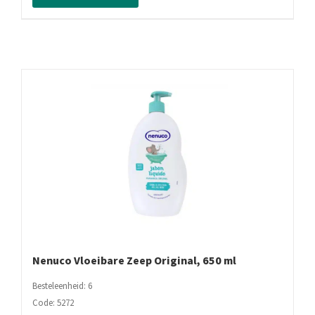
aantal
Nenuco Vloeibare Zeep Original, 650 ml
Besteleenheid: 6
Code: 5272