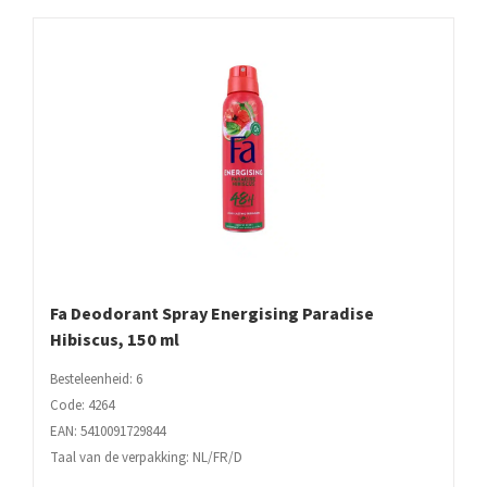
Fa Deodorant Spray Energising Paradise
Hibiscus, 150 ml
Besteleenheid: 6
Code: 4264
EAN: 5410091729844
Taal van de verpakking: NL/FR/D