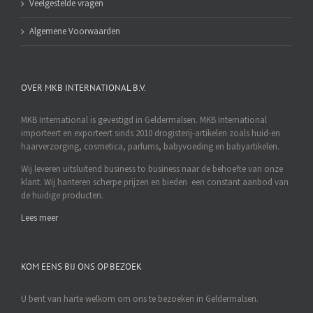
Veelgestelde vragen
Algemene Voorwaarden
OVER MKB INTERNATIONAL B.V.
MKB International is gevestigd in Geldermalsen. MKB International
importeert en exporteert sinds 2010 drogisterij-artikelen zoals huid-en
haarverzorging, cosmetica, parfums, babyvoeding en babyartikelen.
Wij leveren uitsluitend business to business naar de behoefte van onze
klant. Wij hanteren scherpe prijzen en bieden een constant aanbod van
de huidige producten.
Lees meer
KOM EENS BIJ ONS OP BEZOEK
U bent van harte welkom om ons te bezoeken in Geldermalsen.