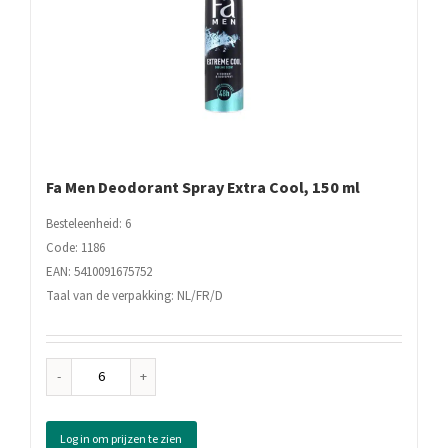
Fa Men Deodorant Spray Extra Cool, 150 ml
Besteleenheid: 6
Code: 1186
EAN: 5410091675752
Taal van de verpakking: NL/FR/D
Fa
Men
Deodorant
Log in om prijzen te zien
Spray