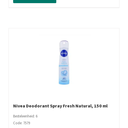
Extra
Cool,
150
ml
aantal
Nivea Deodorant Spray Fresh Natural, 150 ml
Besteleenheid: 6
Code: 7579