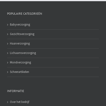
POPULAIRE CATEGORIEËN
Babyverzorging
Gezichtsverzorging
Haarverzorging
Lichaamsverzorging
Mondverzorging
Scheerartikelen
INFORMATIE
Over het bedrijf