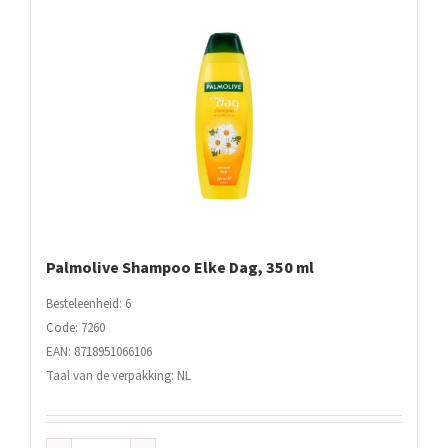
Palmolive Shampoo Elke Dag, 350 ml
Besteleenheid: 6
Code: 7260
EAN: 8718951066106
Taal van de verpakking: NL