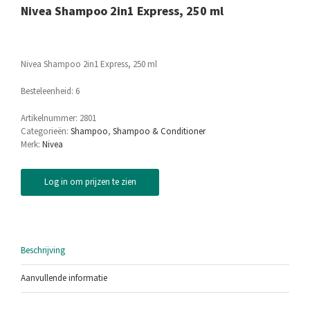
Nivea Shampoo 2in1 Express, 250 ml
Nivea Shampoo 2in1 Express, 250 ml
Besteleenheid: 6
Artikelnummer:
2801
Categorieën:
Shampoo
,
Shampoo & Conditioner
Merk:
Nivea
Log in om prijzen te zien
Beschrijving
Aanvullende informatie