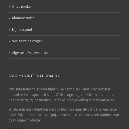
Onze merken
Klantenservice
Mijn account
Veelgestelde vragen
Algemene Voorwaarden
OVER MKB INTERNATIONAL B.V.
MKB International is gevestigd in Geldermalsen. MKB International
importeert en exporteert sinds 2010 drogisterij-artikelen zoals huid-en
haarverzorging, cosmetica, parfums, babyvoeding en babyartikelen.
Wij leveren uitsluitend business to business naar de behoefte van onze
klant. Wij hanteren scherpe prijzen en bieden een constant aanbod van
de huidige producten.