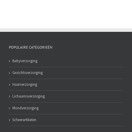
POPULAIRE CATEGORIEËN
Babyverzorging
Gezichtsverzorging
Haarverzorging
Lichaamsverzorging
Mondverzorging
Scheerartikelen