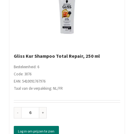
Gliss Kur Shampoo Total Repair, 250 ml
Besteleenheid: 6
Code: 3076
EAN: 5410091767976
Taal van de verpakking: NL/FR
Gliss
Kur
Shampoo
Log in om prijzen te zien
Total