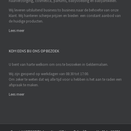
haarverzorging, cosmetica, parfums, babyvoeding en babyartikelen.
Wij leveren uitsluitend business to business naar de behoefte van onze
klant. Wij hanteren scherpe prijzen en bieden een constant aanbod van
de huidige producten.
Lees meer
KOM EENS BIJ ONS OP BEZOEK
U bent van harte welkom om ons te bezoeken in Geldermalsen.
Wij zijn geopend op werkdagen van 08:30 tot 17:00.
Om zeker te weten dat wij alle tijd voor u hebben is het aan te raden een
afspraak te maken.
Lees meer