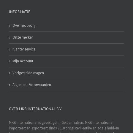
INFORMATIE
Over het bedrijf
Onze merken
Klantenservice
Mijn account
Veelgestelde vragen
Algemene Voorwaarden
OVER MKB INTERNATIONAL B.V.
MKB International is gevestigd in Geldermalsen. MKB International
importeert en exporteert sinds 2010 drogisterij-artikelen zoals huid-en