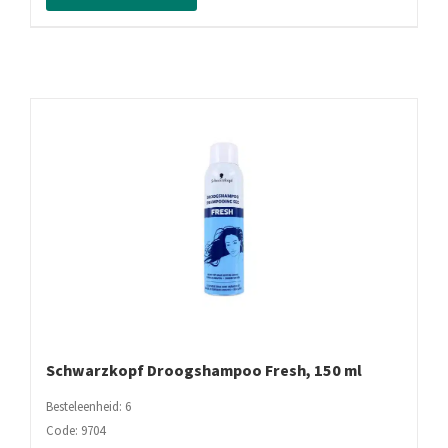
Repair,
250
ml
aantal
Schwarzkopf Droogshampoo Fresh, 150 ml
Besteleenheid: 6
Code: 9704