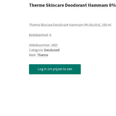
Therme Skincare Deodorant Hammam 0% A
Therme Skincare Deodorant Hammam 0% Alcohol, 150 ml
Besteleenheid: 6
Artikelnummer:
2433
Categorie:
Deodorant
Merk:
Therme
Log in om prijzen te zien