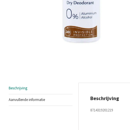
Beschrijving
Beschrijving
Aanvullende informatie
8714319201219