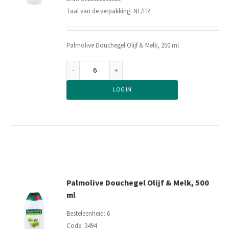
Taal van de verpakking: NL/FR
Palmolive Douchegel Olijf & Melk, 250 ml
Palmolive
Douchegel
LOG IN
Olijf
&
Melk,
250
ml
aantal
Palmolive Douchegel Olijf & Melk, 500
ml
Besteleenheid: 6
Code: 3494