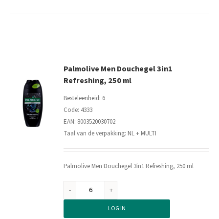
4x90
Gram
aantal
Palmolive Men Douchegel 3in1
Refreshing, 250 ml
Besteleenheid: 6
Code: 4333
EAN: 8003520030702
Taal van de verpakking: NL + MULTI
Palmolive Men Douchegel 3in1 Refreshing, 250 ml
Palmolive
Men
LOG IN
Douchegel