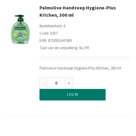
Palmolive Handzeep Hygiene-Plus
Kitchen, 300 ml
Besteleenheid: 6
Code: 5357
EAN: 8718951647459
Taal van de verpakking: NL/FR
Palmolive Handzeep Hygiene-Plus Kitchen, 300 ml
Palmolive
Handzeep
LOG IN
Hygiene-
Plus
Kitchen,
300
ml
aantal