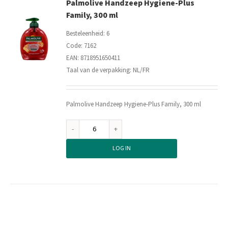
Palmolive Handzeep Hygiene-Plus
Family, 300 ml
Besteleenheid: 6
Code: 7162
EAN: 8718951650411
Taal van de verpakking: NL/FR
Palmolive Handzeep Hygiene-Plus Family, 300 ml
Palmolive
Handzeep
LOG IN
Hygiene-
Plus
Family,
300
ml
aantal