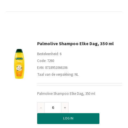
350
ml
aantal
Palmolive Shampoo Elke Dag, 350 ml
Besteleenheid: 6
Code: 7260
EAN: 8718951066106
Taal van de verpakking: NL
Palmolive Shampoo Elke Dag, 350 ml
Palmolive
Shampoo
LOG IN
Elke
Dag,