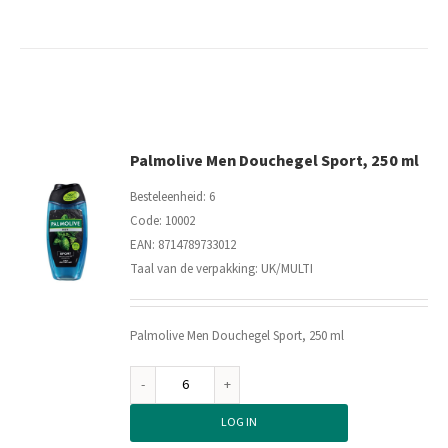
3in1
Refreshing,
250
ml
aantal
Palmolive Men Douchegel Sport, 250 ml
Besteleenheid: 6
Code: 10002
EAN: 8714789733012
Taal van de verpakking: UK/MULTI
Palmolive Men Douchegel Sport, 250 ml
Palmolive
Men
LOG IN
Douchegel