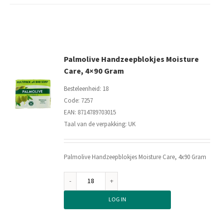
ml
aantal
Palmolive Handzeepblokjes Moisture
Care, 4×90 Gram
Besteleenheid: 18
Code: 7257
EAN: 8714789703015
Taal van de verpakking: UK
Palmolive Handzeepblokjes Moisture Care, 4x90 Gram
Palmolive
Handzeepblokjes
LOG IN
Moisture
Care,