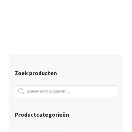
350
ml
aantal
Zoek producten
Producten
zoeken
Productcategorieën