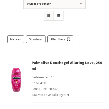
Toon
48 producten
Merken
Scanbaar
Alle filters
Palmolive Douchegel Alluring Love, 250
ml
Besteleenheid: 6
Code: 4330
EAN: 8718951588592
Taal van de verpakking: NL/FR