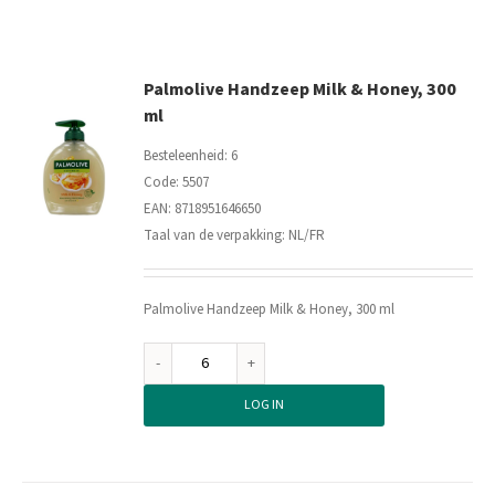
aantal
Palmolive Handzeep Milk & Honey, 300
ml
Besteleenheid: 6
Code: 5507
EAN: 8718951646650
Taal van de verpakking: NL/FR
Palmolive Handzeep Milk & Honey, 300 ml
Palmolive
Handzeep
LOG IN
Milk
&
Honey,
300