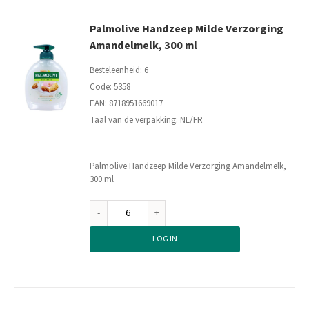
Palmolive Handzeep Milde Verzorging
Amandelmelk, 300 ml
Besteleenheid: 6
Code: 5358
EAN: 8718951669017
Taal van de verpakking: NL/FR
Palmolive Handzeep Milde Verzorging Amandelmelk,
300 ml
Palmolive
Handzeep
LOG IN
Milde
Verzorging
Amandelmelk,
300
ml